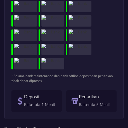
* Selama bank maintenance dan bank offline deposit dan penarikan
tidak dapat diproses
Deposit
Penarikan
Rata-rata 1 Menit
Rata-rata 5 Menit