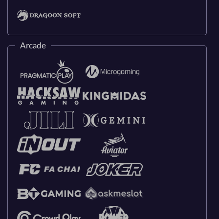
Arcade