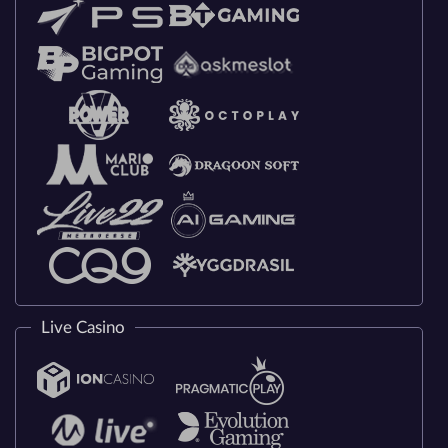
Live Casino