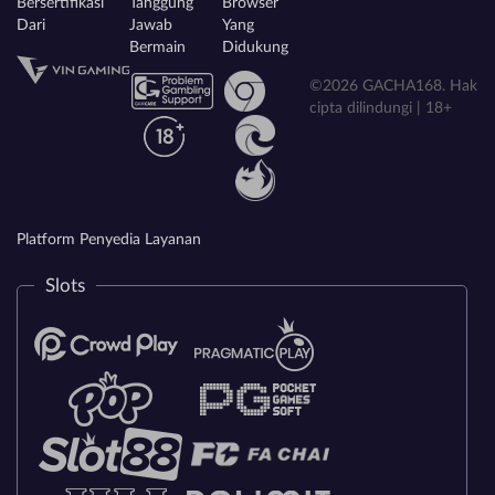
Bersertifikasi
Tanggung
Browser
Dari
Jawab
Yang
Bermain
Didukung
©2026 GACHA168. Hak
cipta dilindungi | 18+
Platform Penyedia Layanan
Slots