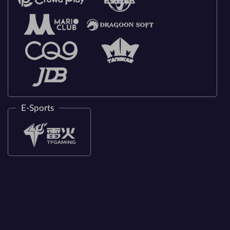
E-Sports