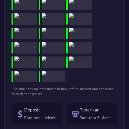
* Selama bank maintenance dan bank offline deposit dan penarikan
tidak dapat diproses
Deposit
Penarikan
Rata-rata 1 Menit
Rata-rata 5 Menit