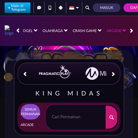
Main di
MASUK
DAF
Telegram
RACE
TOGEL
OLAHRAGA
CRASH GAME
ARCADE
E-
KING MIDAS
SEMUA
PERMAINAN
ARCADE