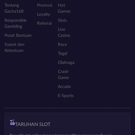
Tentang
Promosi
Hot
Gacha168
Games
Loyalty
Responsible
Slots
Referral
Gambling
Live
Pusat Bantuan
Casino
Syarat dan
Race
Ketentuan
Togel
Olahraga
Crash
Game
Arcade
E-Sports
TARUHAN SLOT