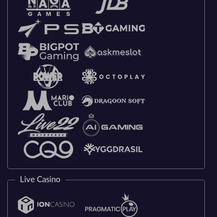
Live Casino