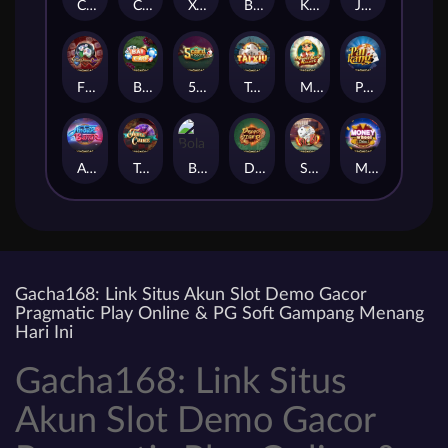
Cards Hi Lo
Coin Pusher
Xoc Dia Lightning
Baccarat: Swipe
KM Virtual Horse Racing
Jogo De Bozo
Fish Prawn Crab 2
Bai Cao
5 Card Poker
Tai Xiu
Monkey King Roulette
Pai Kang
Andar Bahar
Triple Chance
Bola Golek
Dragon Tiger 2
Sic Bo
Money Wheel Deluxe
Gacha168: Link Situs Akun Slot Demo Gacor
Pragmatic Play Online & PG Soft Gampang Menang
Hari Ini
Gacha168: Link Situs
Akun Slot Demo Gacor