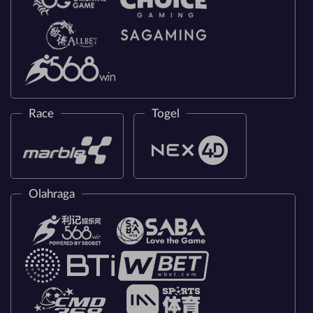
Race
Togel
Olahraga