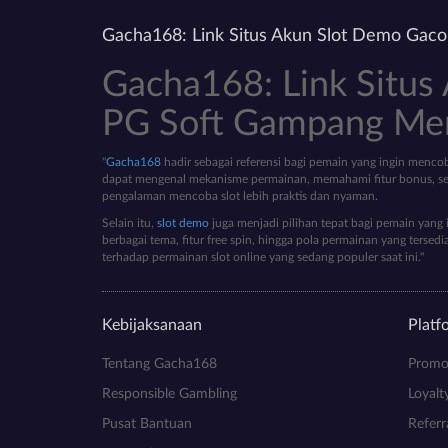
Gacha168: Link Situs Akun Slot Demo Gaco
Gacha168: Link Situs
PG Soft Gampang Men
"
Gacha168
hadir sebagai referensi bagi pemain yang ingin mencob
dapat mengenal mekanisme permainan, memahami fitur bonus, se
pengalaman mencoba slot lebih praktis dan nyaman.
Selain itu,
slot demo
juga menjadi pilihan tepat bagi pemain yang
berbagai tema, fitur free spin, hingga pola permainan yang ter
terhadap permainan slot online yang sedang populer saat ini."
Kebijaksanaan
Platf
Tentang Gacha168
Promo
Responsible Gambling
Loyalt
Pusat Bantuan
Referr