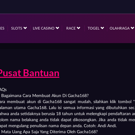
ES
SLOTS
LIVE CASINO
RACE
TOGEL
OLAHRAGA
Pusat Bantuan
AQs
. Bagaimana Cara Membuat Akun Di Gacha168?
ara membuat akun di Gacha168 sangat mudah, silahkan klik tombol "D
alaman utama Gacha168. Lalu isi semua informasi yang dibutuhkan sec
ahwa anda setidaknya berusia 18 tahun untuk melengkapi pendaftaran a
olom nama belakang anda tidak dapat dikosongkan. Jika anda tidak mem
apat mengulang penulisan nama depan anda. Cotoh: Andi Andi.
. Mata Uang Apa Saja Yang Diterima Oleh Gacha168?