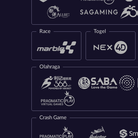
Race
Togel
Olahraga
Crash Game