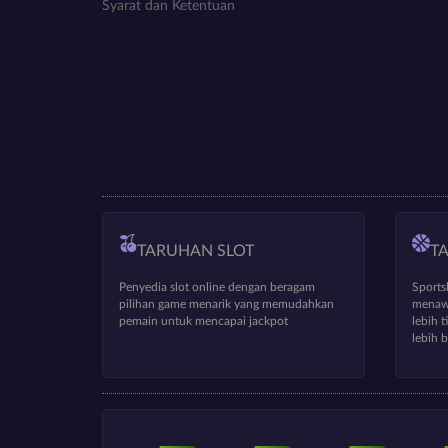
Syarat dan Ketentuan
TARUHAN SLOT
T
Penyedia slot online dengan beragam
Sports
pilihan game menarik yang memudahkan
menawa
pemain untuk mencapai jackpot
lebih 
lebih 