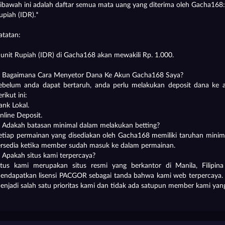
ibawah ini adalah daftar semua mata uang yang diterima oleh Gacha168:
upiah (IDR).*
atatan:
 unit Rupiah (IDR) di Gacha168 akan mewakili Rp. 1.000.
. Bagaimana Cara Menyetor Dana Ke Akun Gacha168 Saya?
ebelum anda dapat bertaruh, anda perlu melakukan deposit dana ke 
rikut ini:
ank Lokal.
nline Deposit.
. Adakah batasan minimal dalam melakukan betting?
etiap permainan yang disediakan oleh Gacha168 memiliki taruhan minima
ersedia ketika member sudah masuk ke dalam permainan.
. Apakah situs kami terpercaya?
itus kami merupakan situs resmi yang berkantor di Manila, Filipi
endapatkan lisensi PACGOR sebagai tanda bahwa kami web terpercaya. S
enjadi salah satu prioritas kami dan tidak ada satupun member kami ya