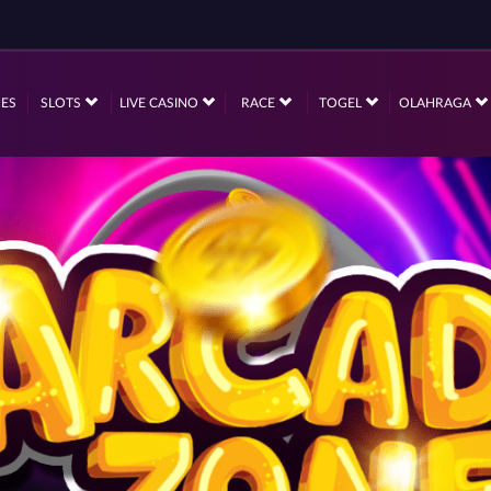
ES
SLOTS
LIVE CASINO
RACE
TOGEL
OLAHRAGA