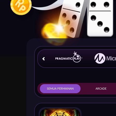
SEMUA PERMAINAN
ARCADE