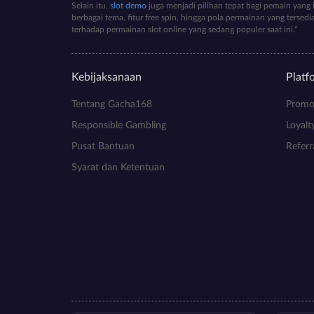
Selain itu,
slot demo
juga menjadi pilihan tepat bagi pemain yang
berbagai tema, fitur free spin, hingga pola permainan yang ter
terhadap permainan slot online yang sedang populer saat ini."
Kebijaksanaan
Platf
Tentang Gacha168
Promo
Responsible Gambling
Loyalt
Pusat Bantuan
Referr
Syarat dan Ketentuan