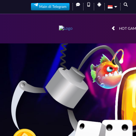
Main di Telegram
HOT GAM