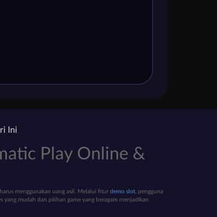
i Ini
atic Play Online &
 harus menggunakan uang asli. Melalui fitur
demo slot
, pengguna
ses yang mudah dan pilihan game yang beragam menjadikan