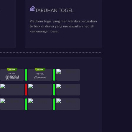
O
TARUHAN TOGEL
Platform togel yang menarik dari perusahan
terbaik di dunia yang menawarkan hadiah
kemenangan besar